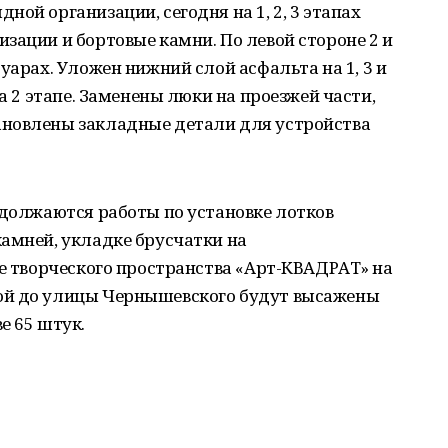
ой организации, сегодня на 1, 2, 3 этапах
зации и бортовые камни. По левой стороне 2 и
уарах. Уложен нижний слой асфальта на 1, 3 и
на 2 этапе. Заменены люки на проезжей части,
ановлены закладные детали для устройства
одолжаются работы по установке лотков
амней, укладке брусчатки на
не творческого пространства «Арт-КВАДРАТ» на
ой до улицы Чернышевского будут высажены
е 65 штук.