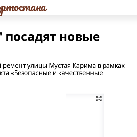
ртостана
" посадят новые
 ремонт улицы Мустая Карима в рамках
кта «Безопасные и качественные