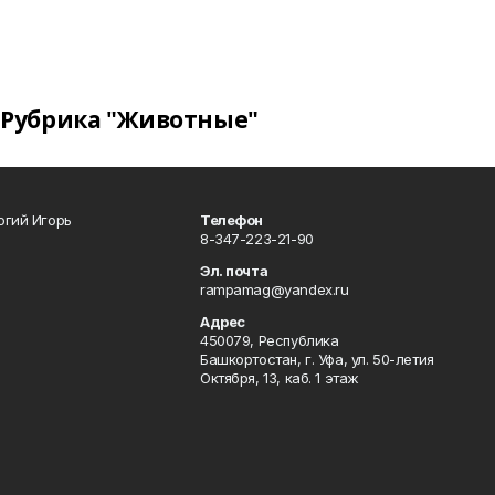
Рубрика "Животные"
огий Игорь
Телефон
8-347-223-21-90
Эл. почта
rampamag@yandex.ru
Адрес
450079, Республика
Башкортостан, г. Уфа, ул. 50-летия
Октября, 13, каб. 1 этаж