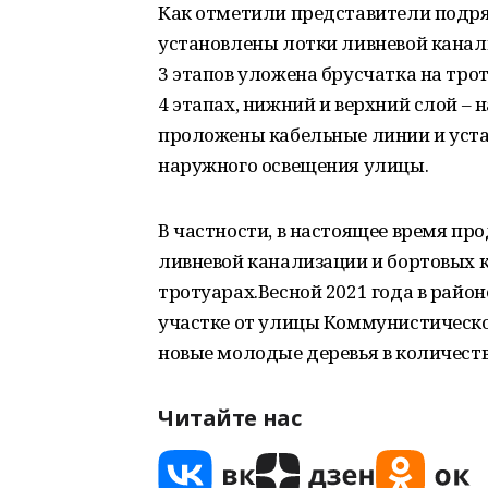
Как отметили представители подрядн
установлены лотки ливневой канали
3 этапов уложена брусчатка на трот
4 этапах, нижний и верхний слой – 
проложены кабельные линии и уст
наружного освещения улицы.
В частности, в настоящее время пр
ливневой канализации и бортовых к
тротуарах.Весной 2021 года в райо
участке от улицы Коммунистическ
новые молодые деревья в количеств
Читайте нас