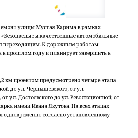
ремонт улицы Мустая Карима в рамках
 «Безопасные и качественные автомобильные
ся переходящим. К дорожным работам
 в прошлом году и планирует завершить в
1,2 км проектом предусмотрено четыре этапа
ой до ул. Чернышевского, от ул.
 от ул. Достоевского до ул. Революционной, от
арка имени Ивана Якутова. На всех этапах
я одновременно согласно установленному