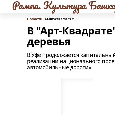
Рампа. Культура Башко
Новости
24 АВГУСТА 2020, 22:31
В "Арт-Квадрате
деревья
В Уфе продолжается капитальный
реализации национального прое
автомобильные дороги».