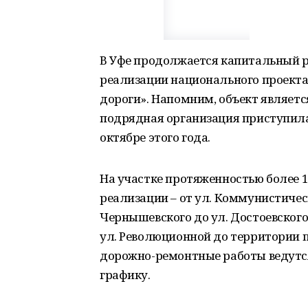
В Уфе продолжается капитальный 
реализации национального проекта
дороги». Напомним, объект являет
подрядная организация приступила
октябре этого года.
На участке протяженностью более 
реализации – от ул. Коммунистическ
Чернышевского до ул. Достоевского,
ул. Революционной до территории п
дорожно-ремонтные работы ведутс
графику.