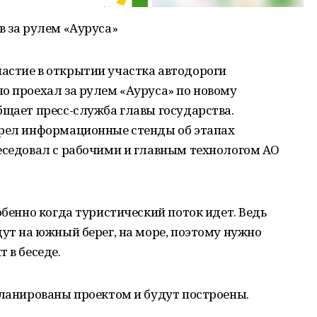
в за рулем «Ауруса»
астие в открытии участка автодороги
о проехал за рулем «Ауруса» по новому
бщает пресс-служба главы государства.
трел информационные стенды об этапах
беседовал с рабочими и главным технологом АО
обенно когда туристический поток идет. Ведь
дут на южный берег, на море, поэтому нужно
 в беседе.
планированы проектом и будут построены.