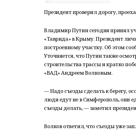
Президент проверил дорогу, проеха
Владимир Путин сегодня принял уч
«Таврида» в Крыму. Президент личн
построенному участку. Об этом соо
Уточняется, что Путин также осмо
строительства трассы и кратко по
«ВАД» Андреем Волковым.
— Надо съезды сделать к берегу, ос
люди едут не в Симферополь, они е
съезды делать, — заметил президент
Волков ответил, что съезды уже за