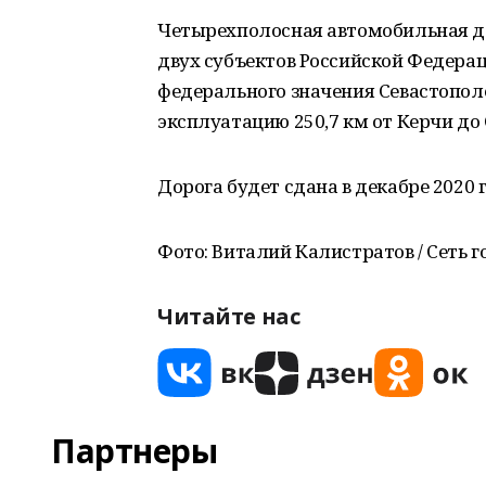
Четырехполосная автомобильная до
двух субъектов Российской Федерац
федерального значения Севастополе.
эксплуатацию 250,7 км от Керчи до
Дорога будет сдана в декабре 2020 
Фото: Виталий Калистратов / Сеть 
Читайте нас
Партнеры