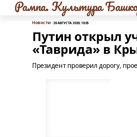
Рампа. Культура Башко
Новости
28 АВГУСТА 2020, 10:05
Путин открыл у
«Таврида» в Кр
Президент проверил дорогу, прое