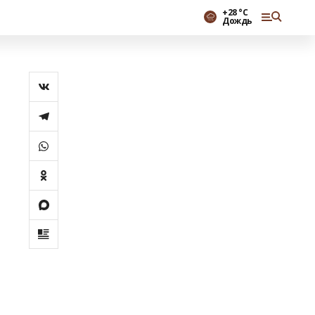
+28 °С
Дождь