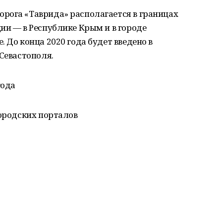
рога «Таврида» располагается в границах
ии — в Республике Крым и в городе
 До конца 2020 года будет введено в
 Севастополя.
года
городских порталов