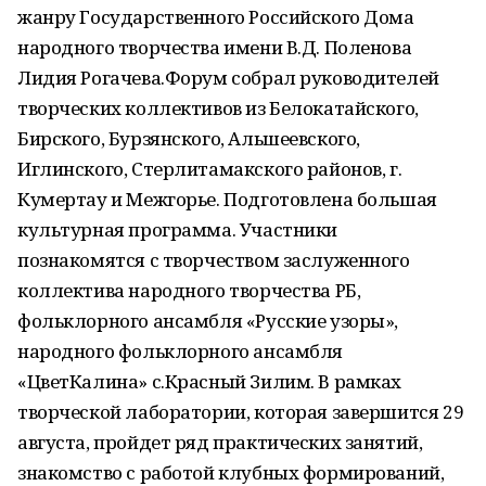
жанру Государственного Российского Дома
народного творчества имени В.Д. Поленова
Лидия Рогачева.Форум собрал руководителей
творческих коллективов из Белокатайского,
Бирского, Бурзянского, Альшеевского,
Иглинского, Стерлитамакского районов, г.
Кумертау и Межгорье. Подготовлена большая
культурная программа. Участники
познакомятся с творчеством заслуженного
коллектива народного творчества РБ,
фольклорного ансамбля «Русские узоры»,
народного фольклорного ансамбля
«ЦветКалина» с.Красный Зилим. В рамках
творческой лаборатории, которая завершится 29
августа, пройдет ряд практических занятий,
знакомство с работой клубных формирований,