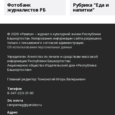
Фотобанк
Рубрика "Еда и
журналистов РБ
напитки"
© 2026 «Рампа» – журнал о культурной жизни Республики
Башкортостан. Копирование информации сайта разрешено
только с письменного согласия администрации.
Об использовании персональных данных
Учредители: Агентство по печати и средствам массовой
информации Республики Башкортостан;
Акционерное общество Издательский дом «Республика
Башкортостан»
Главный редактор Тонконогий Игорь Валерьевич
Телефон
8-347-223-21-90
Эл. почта
rampamag@yandex.ru
Адрес