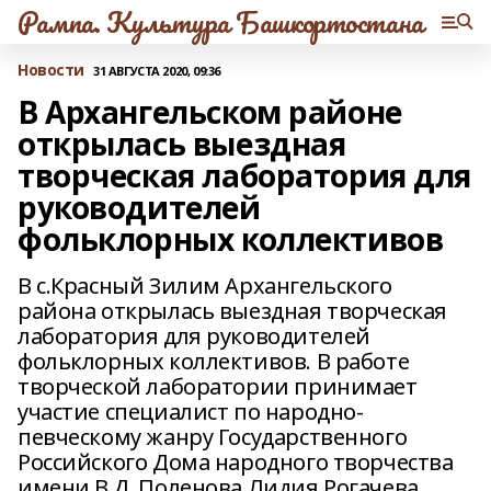
Рампа. Культура Башкортостана
Новости
31 АВГУСТА 2020, 09:36
В Архангельском районе
открылась выездная
творческая лаборатория для
руководителей
фольклорных коллективов
В с.Красный Зилим Архангельского
района открылась выездная творческая
лаборатория для руководителей
фольклорных коллективов. В работе
творческой лаборатории принимает
участие специалист по народно-
певческому жанру Государственного
Российского Дома народного творчества
имени В.Д. Поленова Лидия Рогачева.