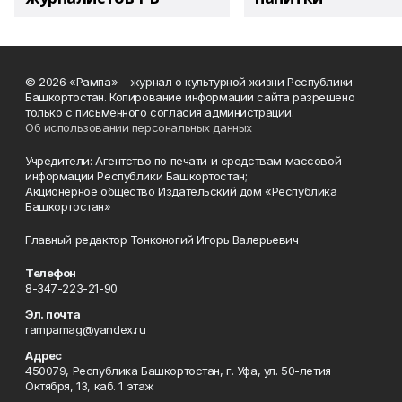
© 2026 «Рампа» – журнал о культурной жизни Республики
Башкортостан. Копирование информации сайта разрешено
только с письменного согласия администрации.
Об использовании персональных данных
Учредители: Агентство по печати и средствам массовой
информации Республики Башкортостан;
Акционерное общество Издательский дом «Республика
Башкортостан»
Главный редактор Тонконогий Игорь Валерьевич
Телефон
8-347-223-21-90
Эл. почта
rampamag@yandex.ru
Адрес
450079, Республика Башкортостан, г. Уфа, ул. 50-летия
Октября, 13, каб. 1 этаж