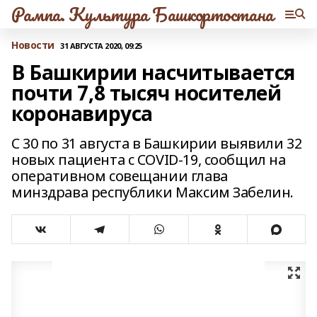
Рампа. Культура Башкортостана
Новости
31 АВГУСТА 2020, 09:25
В Башкирии насчитывается
почти 7,8 тысяч носителей
коронавируса
С 30 по 31 августа в Башкирии выявили 32
новых пациента с COVID-19, сообщил на
оперативном совещании глава
минздрава республики Максим Забелин.