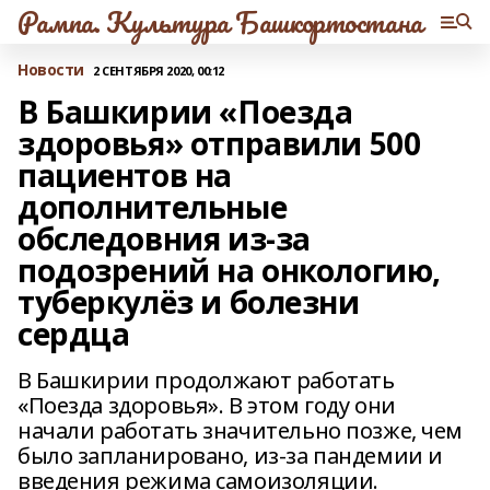
Рампа. Культура Башкортостана
Новости
2 СЕНТЯБРЯ 2020, 00:12
В Башкирии «Поезда
здоровья» отправили 500
пациентов на
дополнительные
обследовния из-за
подозрений на онкологию,
туберкулёз и болезни
сердца
В Башкирии продолжают работать
«Поезда здоровья». В этом году они
начали работать значительно позже, чем
было запланировано, из-за пандемии и
введения режима самоизоляции.