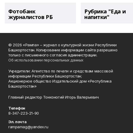
Фотобанк
Рубрика "Еда и
журналистов РБ
напитки"
© 2026 «Рампа» – журнал о культурной жизни Республики
Башкортостан. Копирование информации сайта разрешено
только с письменного согласия администрации.
Об использовании персональных данных
Учредители: Агентство по печати и средствам массовой
информации Республики Башкортостан;
Акционерное общество Издательский дом «Республика
Башкортостан»
Главный редактор Тонконогий Игорь Валерьевич
Телефон
8-347-223-21-90
Эл. почта
rampamag@yandex.ru