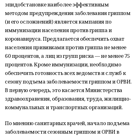
эпидобстановке наиболее эффективным
методом предупреждения заболевания гриппом
(и его осложнений) является кампания по
иммунизации населения против гриппа и
коронавируса. Предлагается обеспечить охват
населения прививками против гриппа не менее
60 процентов, а лиц из групп риска — не менее 75
процентов. Кроме иммунизации, необходимо
обеспечить готовность всех ведомств и служб к
сезону подъема заболеваемости гриппом и ОРВИ.
В первую очередь, это касается Министерства
здравоохранения, образования, труда, жилищно-
коммунальных и транспортных организаций.
По мнению санитарных врачей, начало подъема
заболеваемости сезонным гриппом и ОРВИ в