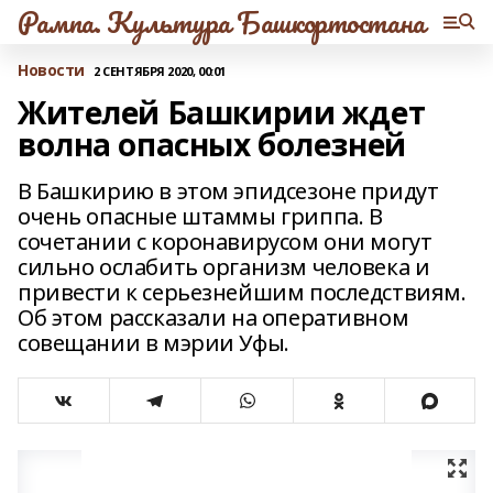
Рампа. Культура Башкортостана
Новости
2 СЕНТЯБРЯ 2020, 00:01
Жителей Башкирии ждет
волна опасных болезней
В Башкирию в этом эпидсезоне придут
очень опасные штаммы гриппа. В
сочетании с коронавирусом они могут
сильно ослабить организм человека и
привести к серьезнейшим последствиям.
Об этом рассказали на оперативном
совещании в мэрии Уфы.