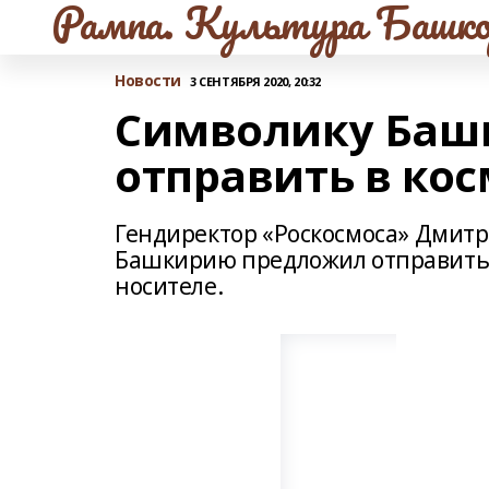
Рампа. Культура Башко
Новости
3 СЕНТЯБРЯ 2020, 20:32
Символику Баш
отправить в кос
Гендиректор «Роскосмоса» Дмитри
Башкирию предложил отправить в
носителе.