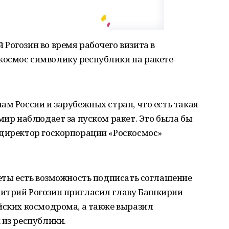
Рогозин во время рабочего визита в
осмос символику республики на ракете-
ам России и зарубежных стран, что есть такая
 мир наблюдает за пуском ракет. Это была бы
 директор госкорпорации «Роскосмос»
кеты есть возможность подписать соглашение
итрий Рогозин пригласил главу Башкирии
йских космодрома, а также выразил
 из республики.