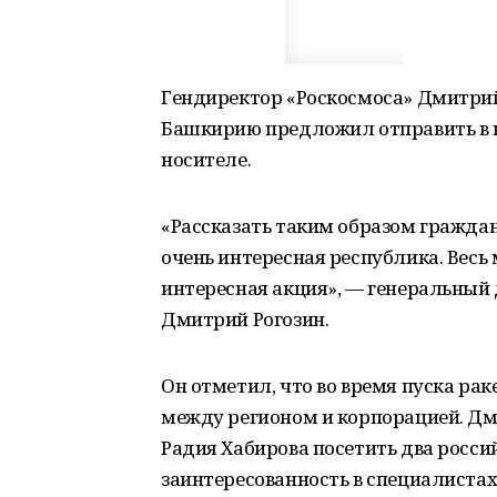
Гендиректор «Роскосмоса» Дмитрий 
Башкирию предложил отправить в к
носителе.
«Рассказать таким образом граждан
очень интересная республика. Весь
интересная акция», — генеральный
Дмитрий Рогозин.
Он отметил, что во время пуска ра
между регионом и корпорацией. Дм
Радия Хабирова посетить два росси
заинтересованность в специалистах