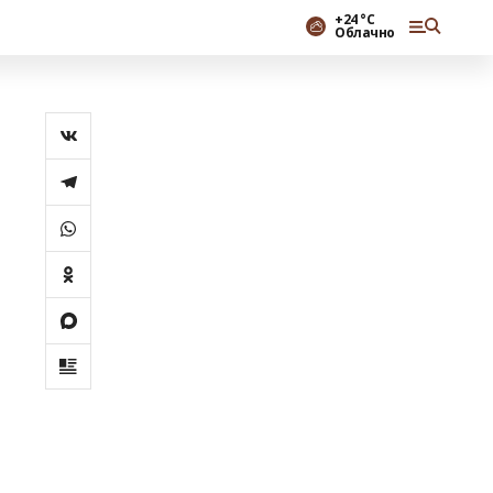
+24 °С
Облачно