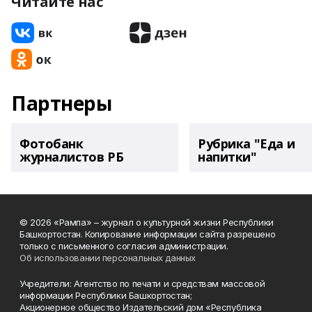
Читайте нас
Партнеры
Фотобанк
Рубрика "Еда и
журналистов РБ
напитки"
© 2026 «Рампа» – журнал о культурной жизни Республики
Башкортостан. Копирование информации сайта разрешено
только с письменного согласия администрации.
Об использовании персональных данных
Учредители: Агентство по печати и средствам массовой
информации Республики Башкортостан;
Акционерное общество Издательский дом «Республика