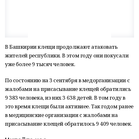
В Башкирии клещи продолжают атаковать
жителей республики. В этом году они покусали
уже более 9 тысяч человек.
По состоянию на 3 сентября в медорганизации с
жалобами на присасывание клещей обратились
9 383 человека, из них 3 638 детей. В том году в
это время клещи были активнее. Так годом ранее
в медицинские организации с жалобами на
присасывание клещей обратилось 9 409 человек.