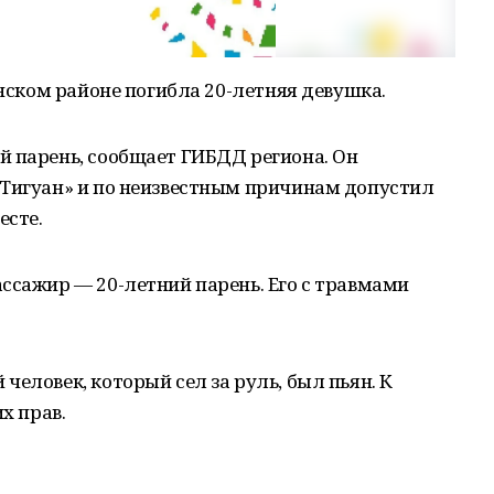
инском районе погибла 20-летняя девушка.
й парень, сообщает ГИБДД региона. Он
 Тигуан» и по неизвестным причинам допустил
есте.
ссажир — 20-летний парень. Его с травмами
еловек, который сел за руль, был пьян. К
х прав.