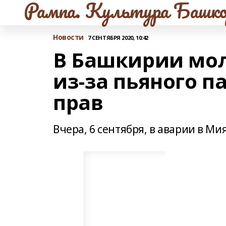
Рампа. Культура Башко
Новости
7 СЕНТЯБРЯ 2020, 10:42
В Башкирии мо
из-за пьяного п
прав
Вчера, 6 сентября, в аварии в М