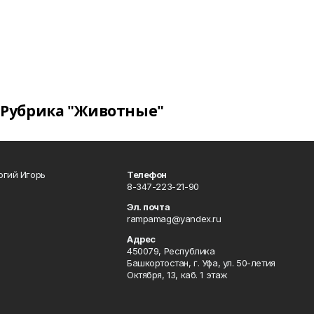
Рубрика "Животные"
огий Игорь
Телефон
8-347-223-21-90
Эл. почта
rampamag@yandex.ru
Адрес
450079, Республика
Башкортостан, г. Уфа, ул. 50-летия
Октября, 13, каб. 1 этаж