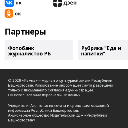
Партнеры
Фотобанк
Рубрика "Еда и
журналистов РБ
напитки"
© 2026 «Рампа» – журнал о культурной жизни Республики
Башкортостан. Копирование информации сайта разрешено
только с письменного согласия администрации.
Об использовании персональных данных
Учредители: Агентство по печати и средствам массовой
информации Республики Башкортостан;
Акционерное общество Издательский дом «Республика
Башкортостан»