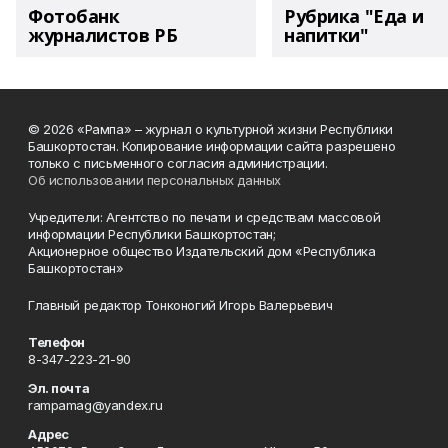
Фотобанк
Рубрика "Еда и
журналистов РБ
напитки"
© 2026 «Рампа» – журнал о культурной жизни Республики
Башкортостан. Копирование информации сайта разрешено
только с письменного согласия администрации.
Об использовании персональных данных
Учредители: Агентство по печати и средствам массовой
информации Республики Башкортостан;
Акционерное общество Издательский дом «Республика
Башкортостан»
Главный редактор Тонконогий Игорь Валерьевич
Телефон
8-347-223-21-90
Эл. почта
rampamag@yandex.ru
Адрес