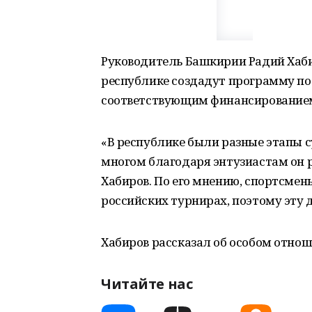
Руководитель Башкирии Радий Хаби
республике создадут программу по
соответствующим финансирование
«В республике были разные этапы с
многом благодаря энтузиастам он р
Хабиров. По его мнению, спортсмен
российских турнирах, поэтому эту
Хабиров рассказал об особом отно
Читайте нас