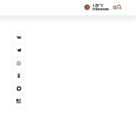
+20 °С
Облачно
с