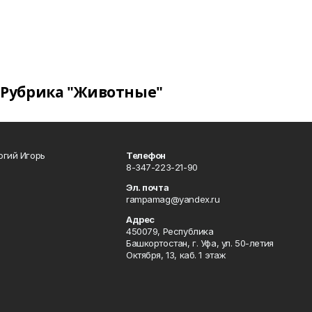
Рубрика "Животные"
огий Игорь
Телефон
8-347-223-21-90
Эл. почта
rampamag@yandex.ru
Адрес
450079, Республика
Башкортостан, г. Уфа, ул. 50-летия
Октября, 13, каб. 1 этаж