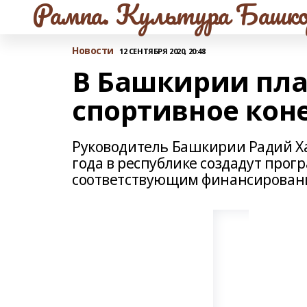
Рампа. Культура Башко
Новости
12 СЕНТЯБРЯ 2020, 20:48
В Башкирии пла
спортивное кон
Руководитель Башкирии Радий Ха
года в республике создадут прог
соответствующим финансирован