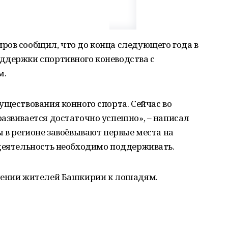
ров сообщил, что до конца следующего года в
ддержки спортивного коневодства с
м.
уществования конного спорта. Сейчас во
азвивается достаточно успешно», – написал
ы в регионе завоёвывают первые места на
 деятельность необходимо поддерживать.
шении жителей Башкирии к лошадям.