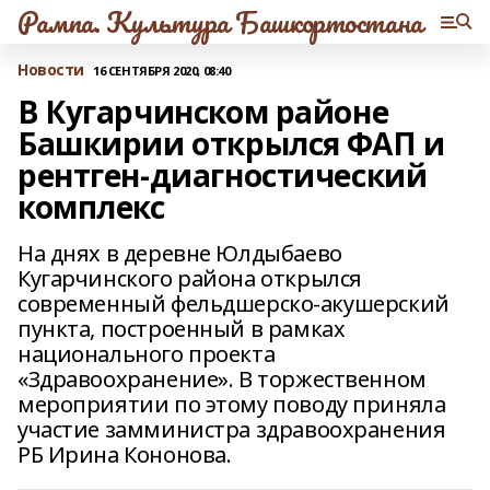
Рампа. Культура Башкортостана
Новости
16 СЕНТЯБРЯ 2020, 08:40
В Кугарчинском районе
Башкирии открылся ФАП и
рентген-диагностический
комплекс
На днях в деревне Юлдыбаево
Кугарчинского района открылся
современный фельдшерско-акушерский
пункта, построенный в рамках
национального проекта
«Здравоохранение». В торжественном
мероприятии по этому поводу приняла
участие замминистра здравоохранения
РБ Ирина Кононова.