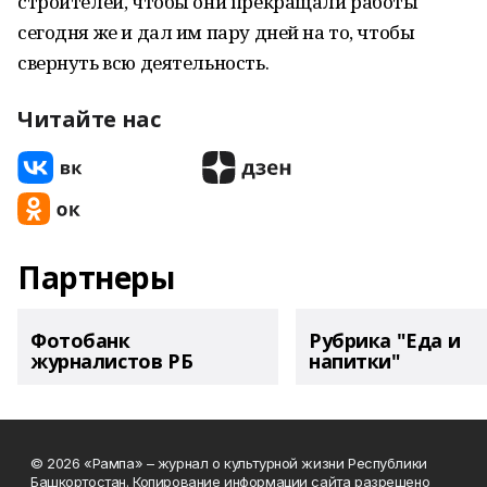
строителей, чтобы они прекращали работы
сегодня же и дал им пару дней на то, чтобы
свернуть всю деятельность.
Читайте нас
Партнеры
Фотобанк
Рубрика "Еда и
журналистов РБ
напитки"
© 2026 «Рампа» – журнал о культурной жизни Республики
Башкортостан. Копирование информации сайта разрешено