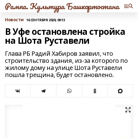
Рампа. Культура Башкортостана
Новости
16 СЕНТЯБРЯ 2020, 09:13
В Уфе остановлена стройка
на Шота Руставели
Глава РБ Радий Хабиров заявил, что
строительство здания, из-за которого по
жилому дому на улице Шота Руставели
пошла трещина, будет остановлено.