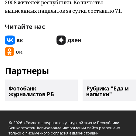
2008 жителей республики. Количество
выписанных пациентов за сутки составило 71.
Читайте нас
Партнеры
Фотобанк
Рубрика "Еда и
журналистов РБ
напитки"
© 2026 «Рампа» – журнал о культурной жизни Республики
Башкортостан. Копирование информации сайта разрешено
только с письменного согласия администрации.