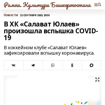
Рампа. Культура Башкортостана
Новости
22 СЕНТЯБРЯ 2020, 20:50
В ХК «Салават Юлаев»
произошла вспышка COVID-
19
В хоккейном клубе «Салават Юлаев»
зафиксировали вспышку коронавируса.