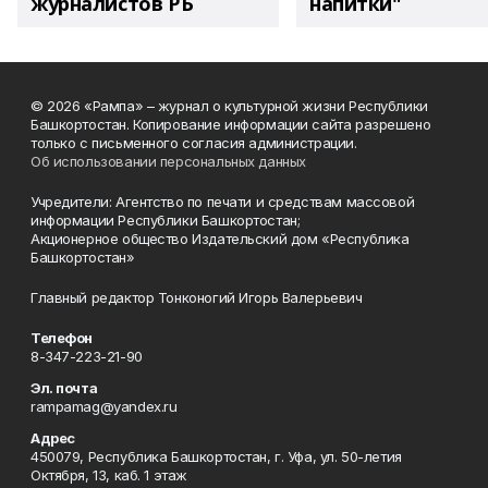
журналистов РБ
напитки"
© 2026 «Рампа» – журнал о культурной жизни Республики
Башкортостан. Копирование информации сайта разрешено
только с письменного согласия администрации.
Об использовании персональных данных
Учредители: Агентство по печати и средствам массовой
информации Республики Башкортостан;
Акционерное общество Издательский дом «Республика
Башкортостан»
Главный редактор Тонконогий Игорь Валерьевич
Телефон
8-347-223-21-90
Эл. почта
rampamag@yandex.ru
Адрес
450079, Республика Башкортостан, г. Уфа, ул. 50-летия
Октября, 13, каб. 1 этаж