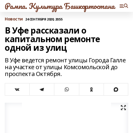
Рампа. Культура Башкортостана
Новости
24 СЕНТЯБРЯ 2020, 20:55
В Уфе рассказали о
капитальном ремонте
одной из улиц
В Уфе ведется ремонт улицы Города Галле
на участке от улицы Комсомольской до
проспекта Октября.