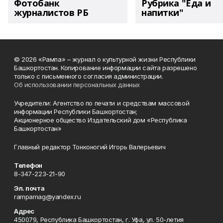
Фотобанк
Рубрика "Еда и
журналистов РБ
напитки"
© 2026 «Рампа» – журнал о культурной жизни Республики
Башкортостан. Копирование информации сайта разрешено
только с письменного согласия администрации.
Об использовании персональных данных
Учредители: Агентство по печати и средствам массовой
информации Республики Башкортостан;
Акционерное общество Издательский дом «Республика
Башкортостан»
Главный редактор Тонконогий Игорь Валерьевич
Телефон
8-347-223-21-90
Эл. почта
rampamag@yandex.ru
Адрес
450079, Республика Башкортостан, г. Уфа, ул. 50-летия