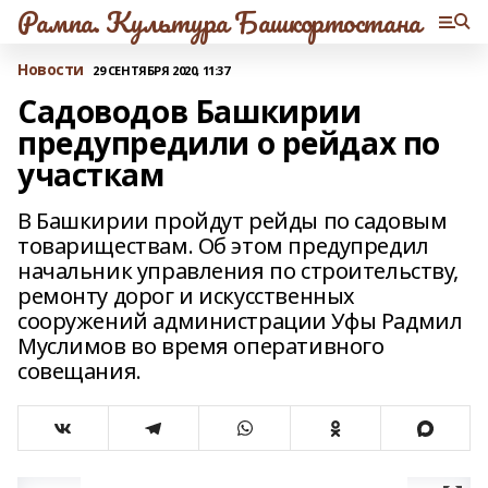
Рампа. Культура Башкортостана
Новости
29 СЕНТЯБРЯ 2020, 11:37
Садоводов Башкирии
предупредили о рейдах по
участкам
В Башкирии пройдут рейды по садовым
товариществам. Об этом предупредил
начальник управления по строительству,
ремонту дорог и искусственных
сооружений администрации Уфы Радмил
Муслимов во время оперативного
совещания.