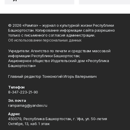
© 2026 «Рампа» – журнал о культурной жизни Республики
Башкортостан. Копирование информации сайта разрешено
только с письменного согласия администрации.
Об использовании персональных данных
Учредители: Агентство по печати и средствам массовой
информации Республики Башкортостан;
Акционерное общество Издательский дом «Республика
Башкортостан»
Главный редактор Тонконогий Игорь Валерьевич
Телефон
8-347-223-21-90
Эл. почта
rampamag@yandex.ru
Адрес
450079, Республика Башкортостан, г. Уфа, ул. 50-летия
Октября, 13, каб. 1 этаж