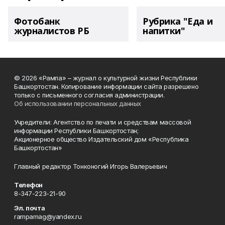
Фотобанк
Рубрика "Еда и
журналистов РБ
напитки"
© 2026 «Рампа» – журнал о культурной жизни Республики
Башкортостан. Копирование информации сайта разрешено
только с письменного согласия администрации.
Об использовании персональных данных
Учредители: Агентство по печати и средствам массовой
информации Республики Башкортостан;
Акционерное общество Издательский дом «Республика
Башкортостан»
Главный редактор Тонконогий Игорь Валерьевич
Телефон
8-347-223-21-90
Эл. почта
rampamag@yandex.ru