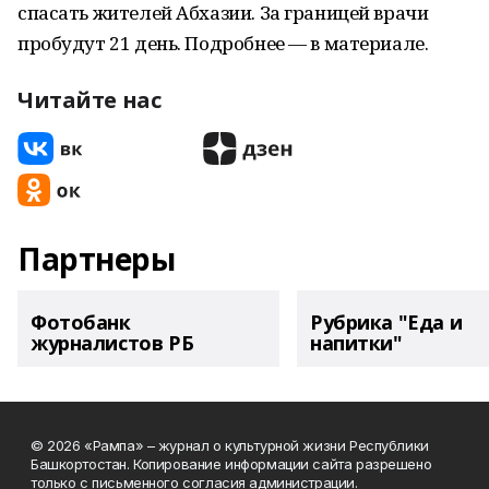
спасать жителей Абхазии. За границей врачи
пробудут 21 день. Подробнее — в материале.
Читайте нас
Партнеры
Фотобанк
Рубрика "Еда и
журналистов РБ
напитки"
© 2026 «Рампа» – журнал о культурной жизни Республики
Башкортостан. Копирование информации сайта разрешено
только с письменного согласия администрации.