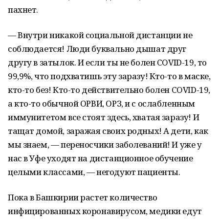
пахнет.
— Внутри никакой социальной дистанции не
соблюдается! Люди буквально дышат друг
другу в затылок. И если ты не болен COVID-19, то
99,9%, что подхватишь эту заразу! Кто-то в маске,
кто-то без! Кто-то действительно болен COVID-19,
а кто-то обычной ОРВИ, ОРЗ, и с ослабленным
иммунитетом все стоят здесь, хватая заразу! И
тащат домой, заражая своих родных! А дети, как
мы знаем, — переносчики заболеваний! И уже у
нас в Уфе уходят на дистанционное обучение
целыми классами, — негодуют пациенты.
Пока в Башкирии растет количество
инфицированных коронавирусом, медики едут