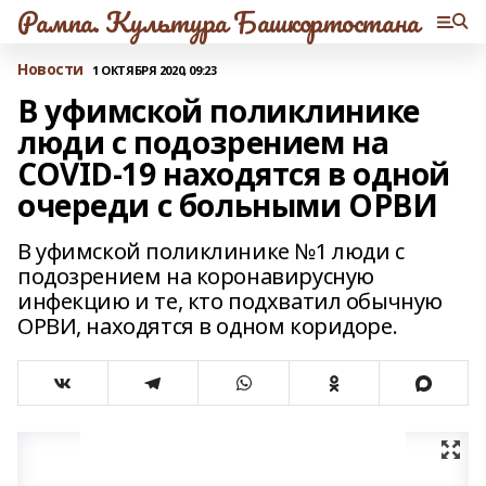
Рампа. Культура Башкортостана
Новости
1 ОКТЯБРЯ 2020, 09:23
В уфимской поликлинике
люди с подозрением на
COVID-19 находятся в одной
очереди с больными ОРВИ
В уфимской поликлинике №1 люди с
подозрением на коронавирусную
инфекцию и те, кто подхватил обычную
ОРВИ, находятся в одном коридоре.