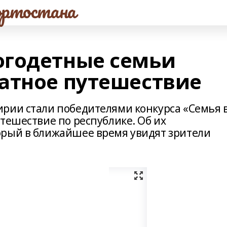
ртостана
огодетные семьи
атное путешествие
рии стали победителями конкурса «Семья 
тешествие по республике. Об их
орый в ближайшее время увидят зрители