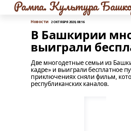
Рампа. Культура Башко
Новости
2 ОКТЯБРЯ 2020, 08:16
В Башкирии мн
выиграли беспл
Две многодетные семьи из Башки
кадре» и выиграли бесплатное пу
приключениях сняли фильм, кот
республиканских каналов.