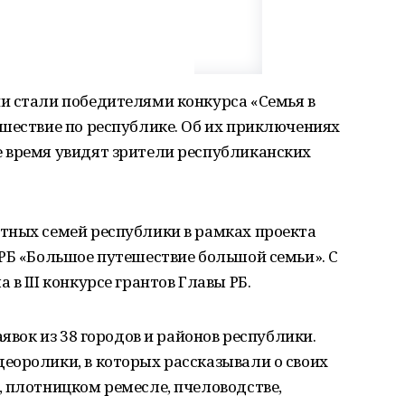
и стали победителями конкурса «Семья в
шествие по республике. Об их приключениях
 время увидят зрители республиканских
тных семей республики в рамках проекта
РБ «Большое путешествие большой семьи». С
в III конкурсе грантов Главы РБ.
аявок из 38 городов и районов республики.
еоролики, в которых рассказывали о своих
 плотницком ремесле, пчеловодстве,