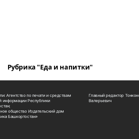
Рубрика "Еда и напитки"
ли: Агентство по печати и средствам
Главный редактор Тонкон
й информации Республики
Валерьевич
стан;
ное общество Издательский дом
ика Башкортостан»