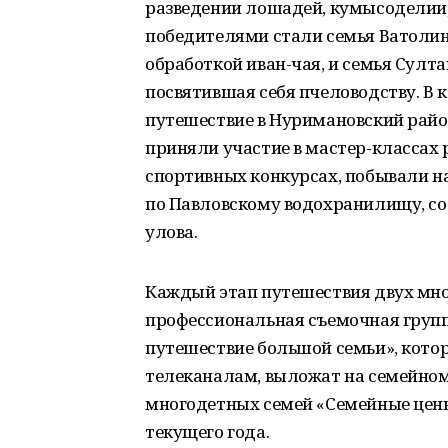
разведении лошадей, кумысоделии,
победителями стали семья Ватолин
обработкой иван-чая, и семья Султ
посвятившая себя пчеловодству. В 
путешествие в Нуримановский район 
приняли участие в мастер-классах 
спортивных конкурсах, побывали н
по Павловскому водохранилищу, со
улова.
Каждый этап путешествия двух мн
профессиональная съемочная групп
путешествие большой семьи», кото
телеканалам, выложат на семейном
многодетных семей «Семейные ценн
текущего года.