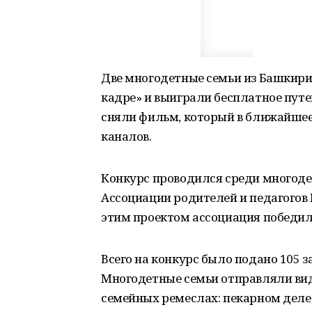
Две многодетные семьи из Башкири
кадре» и выиграли бесплатное путе
сняли фильм, который в ближайшее
каналов.
Конкурс проводился среди многоде
Ассоциации родителей и педагогов 
этим проектом ассоциация победила 
Всего на конкурс было подано 105 з
Многодетные семьи отправляли вид
семейных ремеслах: пекарном деле,