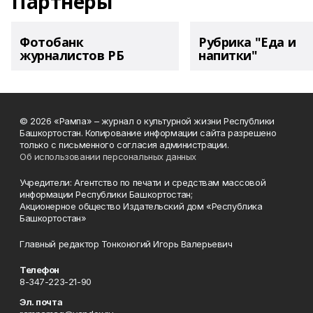
Партнеры
Фотобанк
Рубрика "Еда и
журналистов РБ
напитки"
© 2026 «Рампа» – журнал о культурной жизни Республики
Башкортостан. Копирование информации сайта разрешено
только с письменного согласия администрации.
Об использовании персональных данных
Учредители: Агентство по печати и средствам массовой
информации Республики Башкортостан;
Акционерное общество Издательский дом «Республика
Башкортостан»
Главный редактор Тонконогий Игорь Валерьевич
Телефон
8-347-223-21-90
Эл. почта