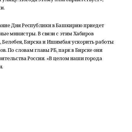
и.
вание Дня Республики в Башкирию приедет
ные министры. В связи с этим Хабиров
 Белебея, Бирска и Ишимбая ускорить работы
. По словам главы РБ, парк в Бирске они
ительства России. «В целом наши города
н.