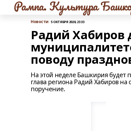
Рампа. Культура Башко
Новости
5 ОКТЯБРЯ 2020, 23:33
Радий Хабиров 
муниципалитет
поводу праздно
На этой неделе Башкирия будет п
глава региона Радий Хабиров на
поручение.