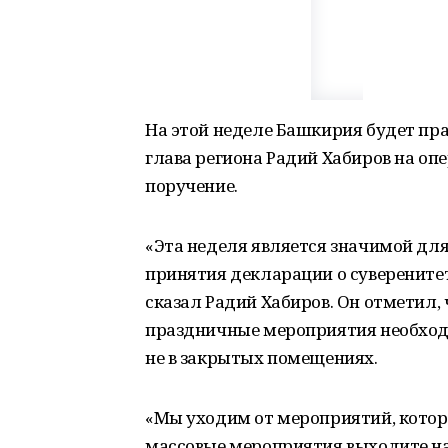
На этой неделе Башкирия будет пра
глава региона Радий Хабиров на о
поручение.
«Эта неделя является значимой для
принятия декларации о суверенитет
сказал Радий Хабиров. Он отметил,
праздничные мероприятия необход
не в закрытых помещениях.
«Мы уходим от мероприятий, котор
массовые мероприятия выходите на 