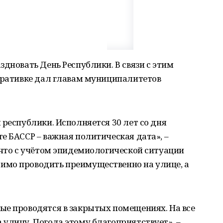
здновать День Республики. В связи с этим
перативке дал главам муниципалитетов
 республики. Исполняется 30 лет со дня
е БАССР – важная политическая дата», –
 что с учётом эпидемиологической ситуации
имо проводить преимущественно на улице, а
ые проводятся в закрытых помещениях. На все
улицу. Погода этому благоприятствует», –