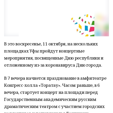
В это воскресенье, 11 октября, на нескольких
площадках Уфы пройдут концертные
мероприятия, посвященные Дню республики и
отложенному из-за коронавируса Дню города.
В 7 вечера начнется празднование в амфитеатре
Конгресс-холла «Торатау». Часом раньше, в 6
вечера, стартует концерт на площади перед
Государственным академическим русским
драматическим театром с участием городских