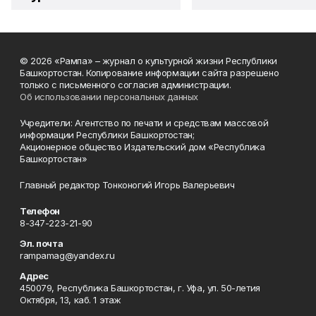
© 2026 «Рампа» – журнал о культурной жизни Республики
Башкортостан. Копирование информации сайта разрешено
только с письменного согласия администрации.
Об использовании персональных данных
Учредители: Агентство по печати и средствам массовой
информации Республики Башкортостан;
Акционерное общество Издательский дом «Республика
Башкортостан»
Главный редактор Тонконогий Игорь Валерьевич
Телефон
8-347-223-21-90
Эл. почта
rampamag@yandex.ru
Адрес
450079, Республика Башкортостан, г. Уфа, ул. 50-летия
Октября, 13, каб. 1 этаж