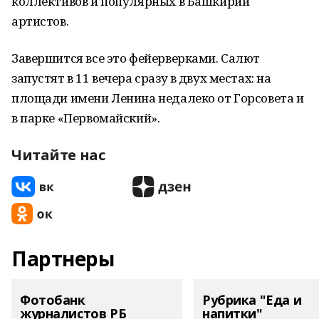
коллективов и популярных в Башкирии
артистов.
Завершится все это фейерверками. Салют
запустят в 11 вечера сразу в двух местах: на
площади имени Ленина недалеко от Горсовета и
в парке «Первомайский».
Читайте нас
Партнеры
Фотобанк
Рубрика "Еда и
журналистов РБ
напитки"