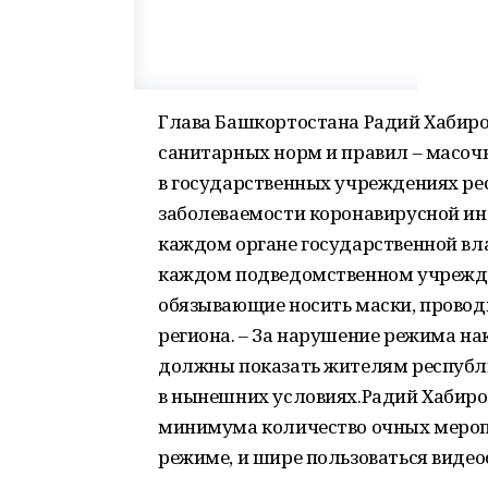
Глава Башкортостана Радий Хабиро
санитарных норм и правил – масоч
в государственных учреждениях ре
заболеваемости коронавирусной инф
каждом органе государственной вл
каждом подведомственном учрежде
обязывающие носить маски, провод
региона. – За нарушение режима на
должны показать жителям республи
в нынешних условиях.Радий Хабиро
минимума количество очных мероп
режиме, и шире пользоваться видео