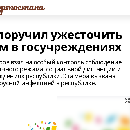
ртостана
поручил ужесточить
м в госучреждениях
ров взял на особый контроль соблюдение
очного режима, социальной дистанции и
ждениях республики. Эта мера вызвана
русной инфекцией в республике.