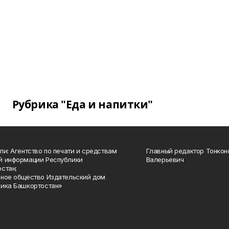
Рубрика "Еда и напитки"
ли: Агентство по печати и средствам
Главный редактор Тонкон
й информации Республики
Валерьевич
стан;
ное общество Издательский дом
ика Башкортостан»