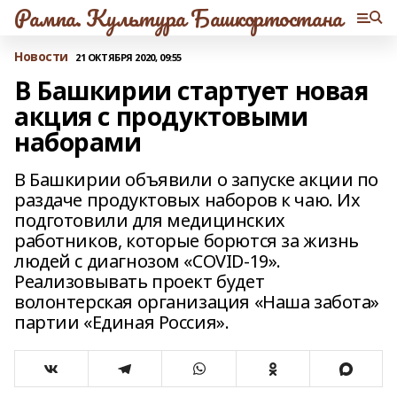
Рампа. Культура Башкортостана
Новости
21 ОКТЯБРЯ 2020, 09:55
В Башкирии стартует новая
акция с продуктовыми
наборами
В Башкирии объявили о запуске акции по
раздаче продуктовых наборов к чаю. Их
подготовили для медицинских
работников, которые борются за жизнь
людей с диагнозом «COVID-19».
Реализовывать проект будет
волонтерская организация «Наша забота»
партии «Единая Россия».