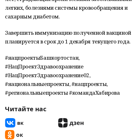
легких, болезнями системы кровообращения и
сахарным диабетом.
Завершить иммунизацию полученной вакциной
планируется в срок до 1 декабря текущего года.
#нацпроектыБашкортостан,
#НацПроектЗдравоохранение
#НацПроектЗдравоохранение02,
#национальныепроекты, #нацпроекты,
#региональныепроекты #командаХабирова
Читайте нас