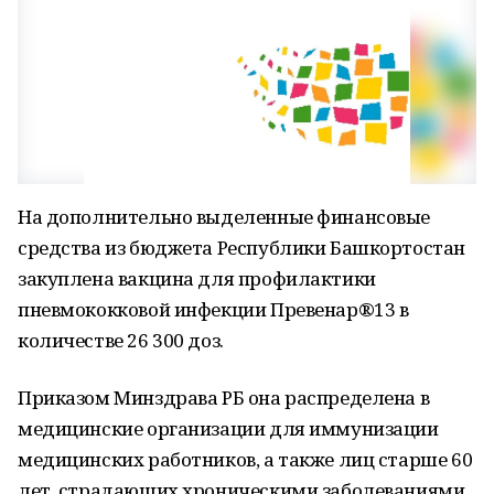
На дополнительно выделенные финансовые
средства из бюджета Республики Башкортостан
закуплена вакцина для профилактики
пневмококковой инфекции Превенар®13 в
количестве 26 300 доз.
Приказом Минздрава РБ она распределена в
медицинские организации для иммунизации
медицинских работников, а также лиц старше 60
лет, страдающих хроническими заболеваниями