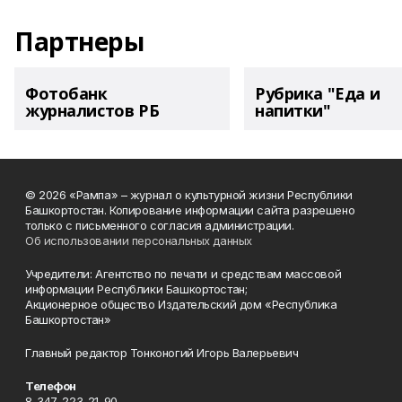
Партнеры
Фотобанк
Рубрика "Еда и
журналистов РБ
напитки"
© 2026 «Рампа» – журнал о культурной жизни Республики
Башкортостан. Копирование информации сайта разрешено
только с письменного согласия администрации.
Об использовании персональных данных
Учредители: Агентство по печати и средствам массовой
информации Республики Башкортостан;
Акционерное общество Издательский дом «Республика
Башкортостан»
Главный редактор Тонконогий Игорь Валерьевич
Телефон
8-347-223-21-90