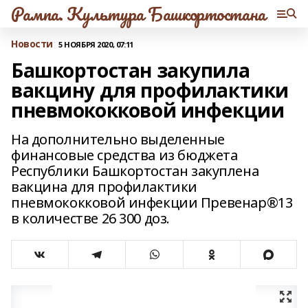
Рампа. Культура Башкортостана
Новости
5 НОЯБРЯ 2020, 07:11
Башкортостан закупила
вакцину для профилактики
пневмококковой инфекции
На дополнительно выделенные
финансовые средства из бюджета
Республики Башкортостан закуплена
вакцина для профилактики
пневмококковой инфекции Превенар®13
в количестве 26 300 доз.