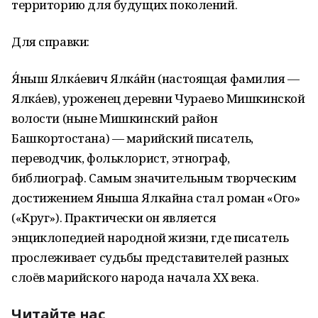
территорию для будущих поколений.
Для справки:
Я́ныш Ялка́евич Ялка́йн (настоящая фамилия —
Ялкáев), уроженец деревни Чураево Мишкинской
волости (ныне Мишкинский район
Башкортостана) — марийский писатель,
переводчик, фольклорист, этнограф,
библиограф. Самым значительным творческим
достижением Яныша Ялкайна стал роман «Оҥго»
(«Круг»). Практически он является
энциклопедией народной жизни, где писатель
прослеживает судьбы представителей разных
слоёв марийского народа начала XX века.
Читайте нас