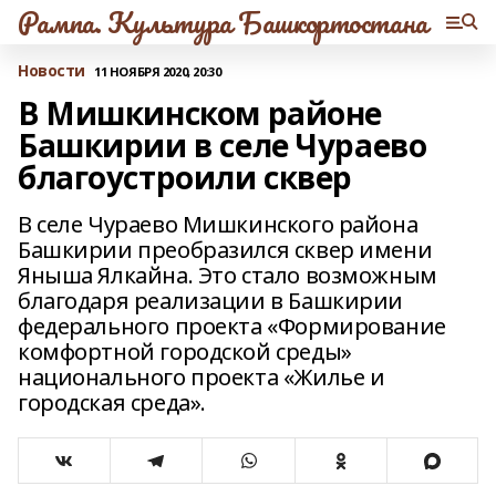
Рампа. Культура Башкортостана
Новости
11 НОЯБРЯ 2020, 20:30
В Мишкинском районе
Башкирии в селе Чураево
благоустроили сквер
В селе Чураево Мишкинского района
Башкирии преобразился сквер имени
Яныша Ялкайна. Это стало возможным
благодаря реализации в Башкирии
федерального проекта «Формирование
комфортной городской среды»
национального проекта «Жилье и
городская среда».