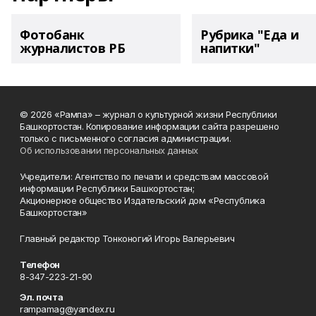
Фотобанк
Рубрика "Еда и
журналистов РБ
напитки"
© 2026 «Рампа» – журнал о культурной жизни Республики
Башкортостан. Копирование информации сайта разрешено
только с письменного согласия администрации.
Об использовании персональных данных
Учредители: Агентство по печати и средствам массовой
информации Республики Башкортостан;
Акционерное общество Издательский дом «Республика
Башкортостан»
Главный редактор Тонконогий Игорь Валерьевич
Телефон
8-347-223-21-90
Эл. почта
rampamag@yandex.ru