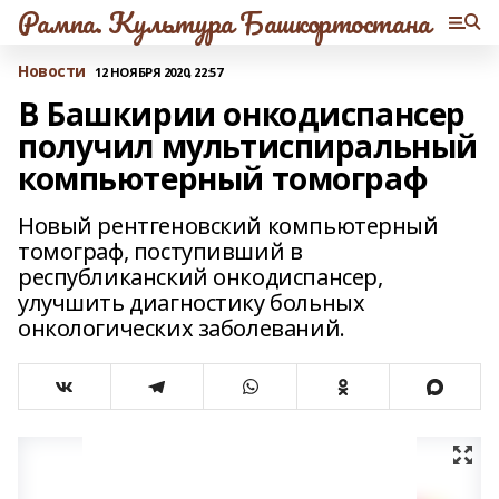
Рампа. Культура Башкортостана
Новости
12 НОЯБРЯ 2020, 22:57
В Башкирии онкодиспансер
получил мультиспиральный
компьютерный томограф
Новый рентгеновский компьютерный
томограф, поступивший в
республиканский онкодиспансер,
улучшить диагностику больных
онкологических заболеваний.