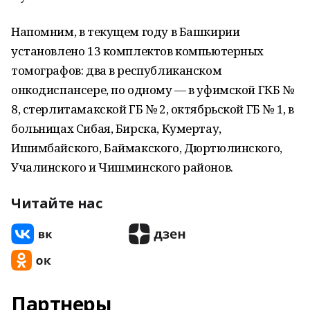
Напомним, в текущем году в Башкирии
установлено 13 комплектов компьютерных
томографов: два в республиканском
онкодиспансере, по одному — в уфимской ГКБ №
8, стерлитамакской ГБ № 2, октябрьской ГБ № 1, в
больницах Сибая, Бирска, Кумертау,
Ишимбайского, Баймакского, Дюртюлинского,
Учалинского и Чишминского районов.
Читайте нас
Партнеры