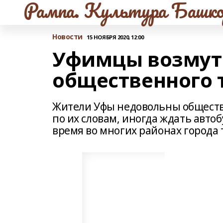
Рампа. Культура Башко
Новости
15 НОЯБРЯ 2020, 12:00
Уфимцы возмут
общественного 
Жители Уфы недовольны обществ
по их словам, иногда ждать автоб
время во многих районах города 