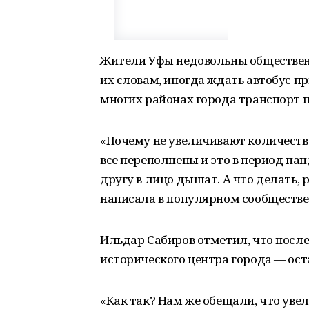
Жители Уфы недовольны обществен
их словам, иногда ждать автобус пр
многих районах города транспорт п
«Почему не увеличивают количество
все переполнены и это в период па
другу в лицо дышат. А что делать, 
написала в популярном сообществе 
Ильдар Сабиров отметил, что после
исторического центра города — ост
«Как так? Нам же обещали, что уве