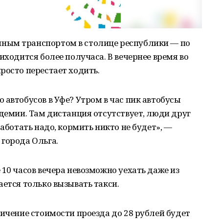
ным транспортом в столице республики — по
иходится более получаса. В вечернее время во
росто перестает ходить.
 автобусов в Уфе? Утром в час пик автобусы
ндемии. Там дистанция отсутствует, люди друг
работать надо, кормить никто не будет», —
города Ольга.
 10 часов вечера невозможно уехать даже из
ается только вызывать такси.
личение стоимости проезда до 28 рублей будет