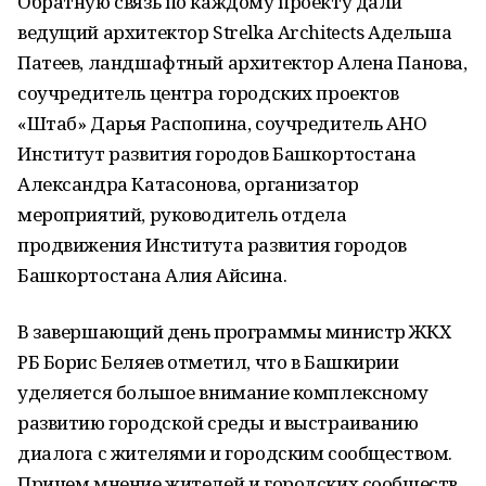
Обратную связь по каждому проекту дали
ведущий архитектор Strelka Architects Адельша
Патеев, ландшафтный архитектор Алена Панова,
соучредитель центра городских проектов
«Штаб» Дарья Распопина, соучредитель АНО
Институт развития городов Башкортостана
Александра Катасонова, организатор
мероприятий, руководитель отдела
продвижения Института развития городов
Башкортостана Алия Айсина.
В завершающий день программы министр ЖКХ
РБ Борис Беляев отметил, что в Башкирии
уделяется большое внимание комплексному
развитию городской среды и выстраиванию
диалога с жителями и городским сообществом.
Причем мнение жителей и городских сообществ