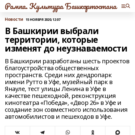
Рампа. Культура Башкортостана
Новости
15 НОЯБРЯ 2020, 12:07
В Башкирии выбрали
территории, которые
изменят до неузнаваемости
В Башкирии разработаны шесть проектов
благоустройства общественных
пространств. Среди них дендропарк
имени Рутто в Уфе, музейный парк в
Янауле, тест улицы Ленина в Уфе в
качестве пешеходной, реконструкция
кинотеатра «Победа», «Двор 26» в Уфе и
создание зон совместного использования
автомобилистов и пешеходов в Уфе.