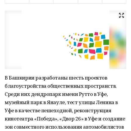
В Башкирии разработаны шесть проектов
благоустройства общественных пространств.
Среди них дендропарк имени Рутто в Уфе,
музейный парк в Янауле, тест улицы Ленина в
Уфе в качестве пешеходной, реконструкция
кинотеатра «Победа», «Двор 26» в Уфе и создание
зон совместного использования автомобилистов