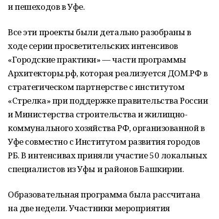
и пешеходов в Уфе.
Все эти проекты были детально разобраны в
ходе серии просветительских интенсивов
«Городские практики» — части программы
Архитекторы.рф, которая реализуется ДОМ.РФ в
стратегическом партнерстве с институтом
«Стрелка» при поддержке правительства России
и Министерства строительства и жилищно-
коммунального хозяйства РФ, организованной в
Уфе совместно с Институтом развития городов
РБ. В интенсивах приняли участие 50 локальных
специалистов из Уфы и районов Башкирии.
Образовательная программа была рассчитана
на две недели. Участники мероприятия