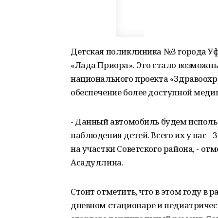
Детская поликлиника №3 города Уф
«Лада Приора». Это стало возможн
национального проекта «Здравоохр
обеспечение более доступной меди
- Данный автомобиль будем исполь
наблюдения детей. Всего их у нас -
на участки Советского района, - о
Асадуллина.
Стоит отметить, что в этом году в 
дневном стационаре и педиатричес