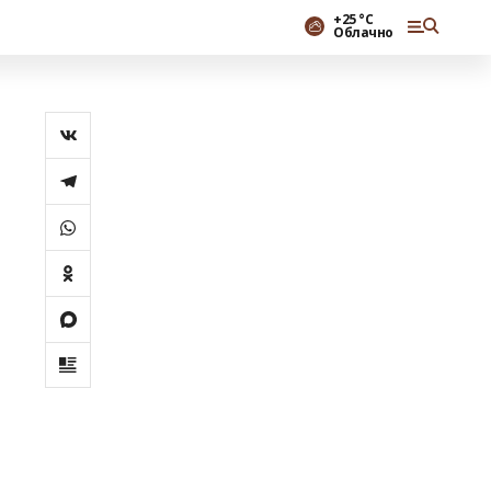
+25 °С
Облачно