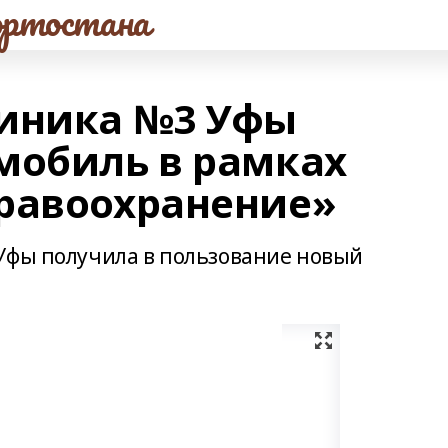
ртостана
линика №3 Уфы
мобиль в рамках
равоохранение»
Уфы получила в пользование новый