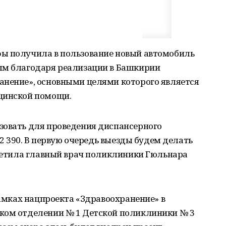
ы получила в пользование новый автомобиль
ым благодаря реализации в Башкирии
анение», основными целями которого является
цинской помощи.
зовать для проведения диспансерного
 32 390. В первую очередь выезды будем делать
тметила главный врач поликлиники Гюльнара
рамках нацпроекта «Здравоохранение» в
ком отделении № 1 Детской поликлиники № 3