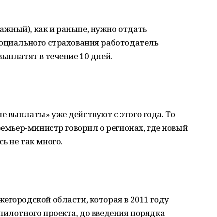
жный), как и раньше, нужно отдать
социального страхования работодатель
выплатят в течение 10 дней.
 выплаты» уже действуют с этого года. То
ремьер-министр говорил о регионах, где новый
ь не так много.
егородской области, которая в 2011 году
пилотного проекта, до введения порядка