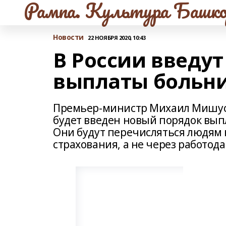
Рампа. Культура Башко
Новости
22 НОЯБРЯ 2020, 10:43
В России введу
выплаты больн
Премьер-министр Михаил Мишуст
будет введен новый порядок вып
Они будут перечисляться людям
страхования, а не через работода