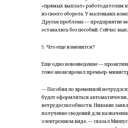
«прямых выплат» работодателям н
из своего оборота. У маленьких ком
Другая проблема — предприятие мо
оставались без пособий. Сейчас вы
5. Что еще изменится?
Еще одно нововведение — проактив
тоже анонсировал премьер-министр
— Пособия по временной нетрудоспо
будет оформляться автоматически,
нетрудоспособности. Никакие заявл
получение сведений для назначения
электронном виде, — сказал Мишус