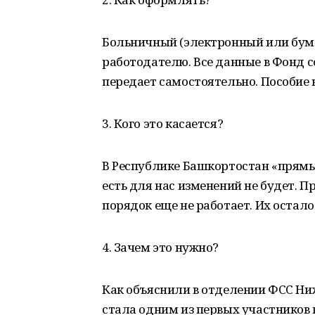
Больничный (электронный или бума
работодателю. Все данные в Фонд 
передает самостоятельно. Пособие 
3. Кого это касается?
В Республике Башкортостан «прямые
есть для нас изменений не будет. П
порядок еще не работает. Их осталос
4. Зачем это нужно?
Как объяснили в отделении ФСС Ниж
стала одним из первых участников 