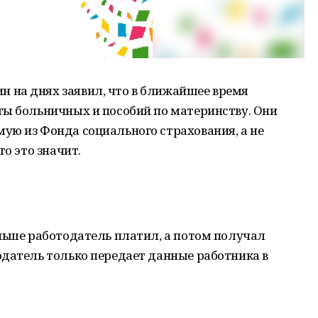
на днях заявил, что в ближайшее время
ты больничных и пособий по материнству. Они
ую из Фонда социального страхования, а не
то это значит.
ньше работодатель платил, а потом получал
одатель только передает данные работника в