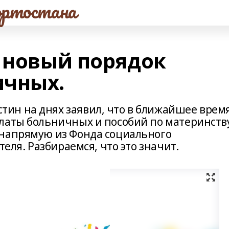
ртостана
т новый порядок
ичных.
ин на днях заявил, что в ближайшее врем
латы больничных и пособий по материнству
 напрямую из Фонда социального
теля. Разбираемся, что это значит.