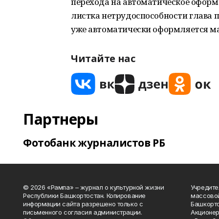
перехода на автоматическое оформ
листка нетрудоспособности глава пр
уже автоматически оформляется м
Читайте нас
Партнеры
Фотобанк журналистов РБ
© 2026 «Рампа» – журнал о культурной жизни
Учредите
Республики Башкортостан. Копирование
массово
информации сайта разрешено только с
Башкорто
письменного согласия администрации.
Акционер