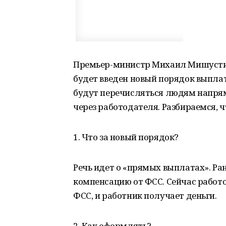
Премьер-министр Михаил Мишустин 
будет введен новый порядок выпла
будут перечисляться людям напрям
через работодателя. Разбираемся, ч
1. Что за новый порядок?
Речь идет о «прямых выплатах». Ра
компенсацию от ФСС. Сейчас работ
ФСС, и работник получает деньги.
2. Как оформлять?