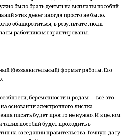
ужно было брать деньги на выплаты пособий
паний этих денег иногда просто не было.
гло обанкротиться, в результате люди
платы работникам гарантированы.
ный (беззаявительный) формат работы. Его
.
собности, беременности и родам — всё это
 на основании электронного листка
ения писать будет просто не нужно. И в целом
 таких пособий будет проходить в
тин на заседании правительства.Точную дату