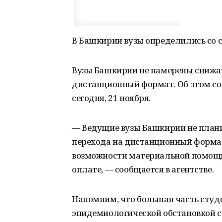
В Башкирии вузы определились со 
Вузы Башкирии не намерены снижат
дистанционный формат. Об этом с
сегодня, 21 ноября.
— Ведущие вузы Башкирии не плани
перехода на дистанционный формат
возможности материальной помощи
оплате, — сообщается в агентстве.
Напомним, что большая часть студе
эпидемиологической обстановкой с 