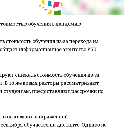
стоимостью обучения в пандемию
ь стоимость обучения из-за перехода на
ообщает информационное агентство РБК
руют снижать стоимость обучения из-за
. В то же время ректоры рассматривают
 студентам, предоставляют рассрочки по
нтов в связи с напряженной
сентября обучается на дистанте. Однако не