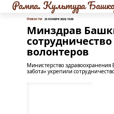
Рампа. Культура Башко
Новости
25 НОЯБРЯ 2020, 10:05
Минздрав Башк
сотрудничество
волонтеров
Министерство здравоохранения 
забота» укрепили сотрудничеств