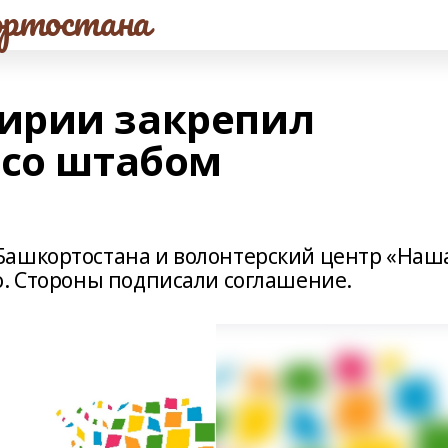
ртостана
ирии закрепил
 со штабом
Башкортостана и волонтерский центр «Наш
о. Стороны подписали соглашение.