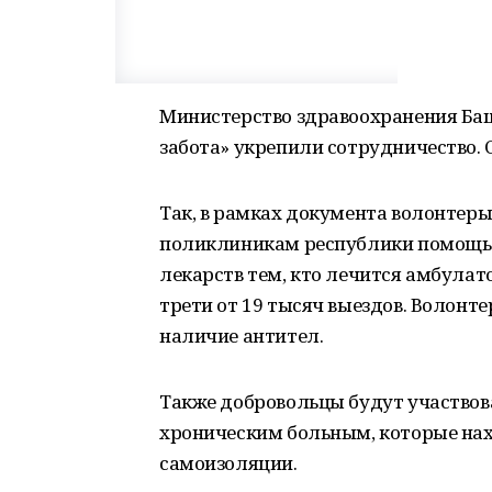
Министерство здравоохранения Ба
забота» укрепили сотрудничество.
Так, в рамках документа волонтеры 
поликлиникам республики помощь 
лекарств тем, кто лечится амбулат
трети от 19 тысяч выездов. Волонте
наличие антител.
Также добровольцы будут участвов
хроническим больным, которые нах
самоизоляции.