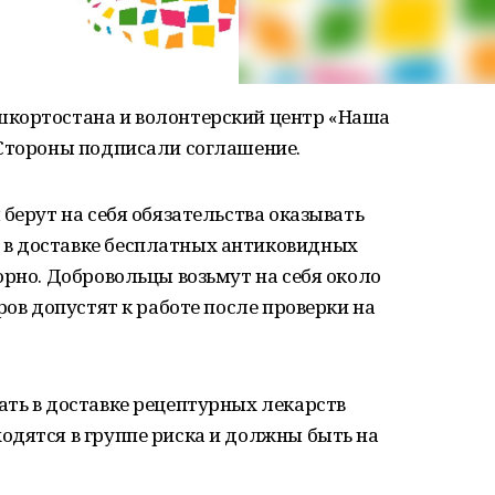
шкортостана и волонтерский центр «Наша
 Стороны подписали соглашение.
берут на себя обязательства оказывать
в доставке бесплатных антиковидных
орно. Добровольцы возьмут на себя около
ров допустят к работе после проверки на
ать в доставке рецептурных лекарств
одятся в группе риска и должны быть на