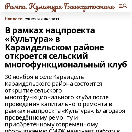
Рампа. Культура Башкортостана
Новости
29 НОЯБРЯ 2020, 20:13
В рамках нацпроекта
«Культура» в
Караидельском районе
откроется сельский
многофункциональный клуб
30 ноября в селе Караидель
Караидельского района состоится
открытие сельского
многофункционального клуба после
проведения капитального ремонта в
рамках нацпроекта «Культура». Благодаря
проведённому ремонту и
приобретённому современному
оборудованию СМФК начинает работу в