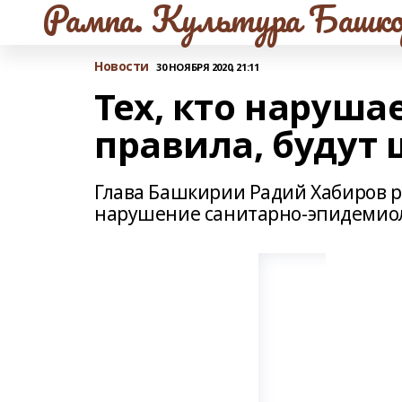
Рампа. Культура Башко
Новости
30 НОЯБРЯ 2020, 21:11
Тех, кто наруша
правила, будут
Глава Башкирии Радий Хабиров р
нарушение санитарно-эпидемиол