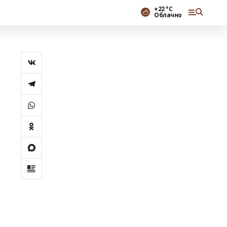
+22 °С
Облачно