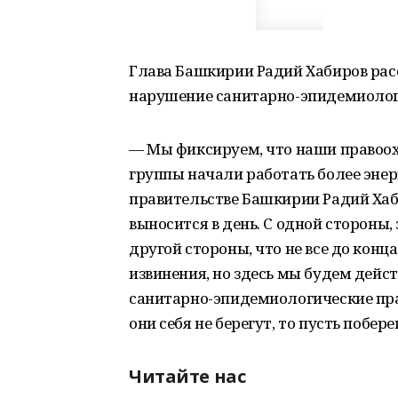
Глава Башкирии Радий Хабиров рас
нарушение санитарно-эпидемиолог
— Мы фиксируем, что наши правоо
группы начали работать более энер
правительстве Башкирии Радий Хаб
выносится в день. С одной стороны,
другой стороны, что не все до конц
извинения, но здесь мы будем дейст
санитарно-эпидемиологические пра
они себя не берегут, то пусть побере
Читайте нас