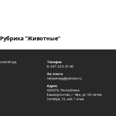
Рубрика "Животные"
огий Игорь
Телефон
8-347-223-21-90
Эл. почта
rampamag@yandex.ru
Адрес
450079, Республика
Башкортостан, г. Уфа, ул. 50-летия
Октября, 13, каб. 1 этаж