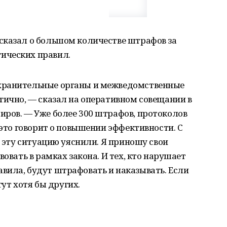
сказал о большом количестве штрафов за
ических правил.
хранительные органы и межведомственные
гично, — сказал на оперативном совещании в
иров. — Уже более 300 штрафов, протоколов
 это говорит о повышении эффективности. С
а эту ситуацию уяснили. Я приношу свои
вовать в рамках закона. И тех, кто нарушает
вила, будут штрафовать и наказывать. Если
гут хотя бы других.