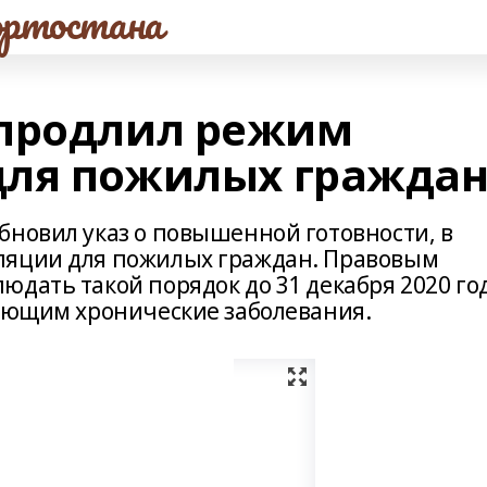
ртостана
 продлил режим
для пожилых гражда
бновил указ о повышенной готовности, в
ляции для пожилых граждан. Правовым
дать такой порядок до 31 декабря 2020 год
меющим хронические заболевания.