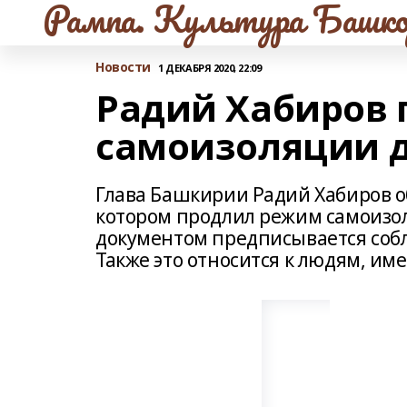
Рампа. Культура Башко
Новости
1 ДЕКАБРЯ 2020, 22:09
Радий Хабиров
самоизоляции 
Глава Башкирии Радий Хабиров о
котором продлил режим самоизо
документом предписывается соблю
Также это относится к людям, и