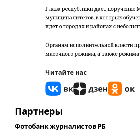
Глава республики дает поручение
муниципалитетов, в которых обуче
идет о городах и районах с небол
Органам исполнительной власти п
масочного режима, а также режим
Читайте нас
Партнеры
Фотобанк журналистов РБ