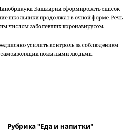
 Минобрнауки Башкирии сформировать список
ние школьники продолжат в очной форме. Речь
ьшим числом заболевших коронавирусом.
редписано усилить контроль за соблюдением
а самоизоляции пожилыми людьми.
Рубрика "Еда и напитки"