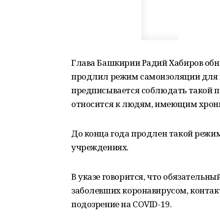
Глава Башкирии Радий Хабиров обно
продлил режим самоизоляции для
предписывается соблюдать такой по
относится к людям, имеющим хрони
До конца года продлен такой режи
учреждениях.
В указе говорится, что обязательн
заболевших коронавирусом, конта
подозрение на COVID-19.