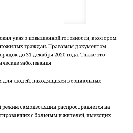
вил указ о повышенной готовности, в котором
 пожилых граждан. Правовым документом
рядок до 31 декабря 2020 года. Также это
ческие заболевания.
м для людей, находящихся в социальных
ый режим самоизоляции распространяется на
ктировавших с больным и жителей, имеющих