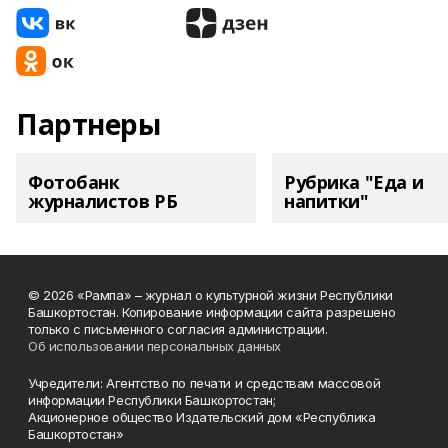
Партнеры
Фотобанк
Рубрика "Еда и
журналистов РБ
напитки"
© 2026 «Рампа» – журнал о культурной жизни Республики
Башкортостан. Копирование информации сайта разрешено
только с письменного согласия администрации.
Об использовании персональных данных
Учредители: Агентство по печати и средствам массовой
информации Республики Башкортостан;
Акционерное общество Издательский дом «Республика
Башкортостан»