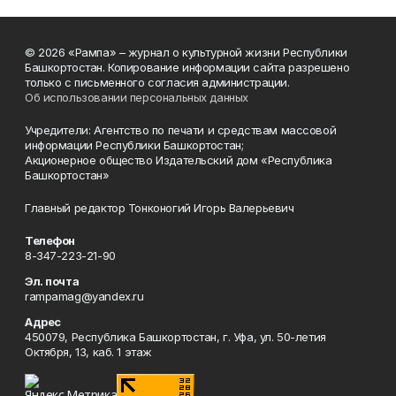
© 2026 «Рампа» – журнал о культурной жизни Республики
Башкортостан. Копирование информации сайта разрешено
только с письменного согласия администрации.
Об использовании персональных данных
Учредители: Агентство по печати и средствам массовой
информации Республики Башкортостан;
Акционерное общество Издательский дом «Республика
Башкортостан»
Главный редактор Тонконогий Игорь Валерьевич
Телефон
8-347-223-21-90
Эл. почта
rampamag@yandex.ru
Адрес
450079, Республика Башкортостан, г. Уфа, ул. 50-летия
Октября, 13, каб. 1 этаж