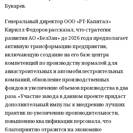
Букарев.
Генеральный директор
ООО
«
РТ
-Капитал»
Кирилл Федоров рассказал, что стратегия
развития
АО
«БелЗан» до 2026 года предполагает
активную трансформацию предприятия,
включающую создание на его базе центра
компетенций по производству нормалей для
авиастроительных и автомобилестроительных
компаний, обновление производственных
фондов и увеличение объемов производства в два
раза. «Участие завода в данном проекте придаст
дополнительный импульс к внедрению лучших
практик по увеличению производительности,
повышению квалификации персонала, что
благоприятно отразится на экономике