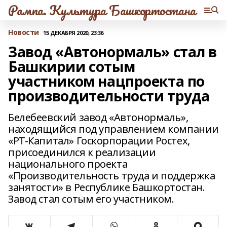
Рампа. Культура Башкортостана
Новости
15 ДЕКАБРЯ 2020, 23:36
Завод «Автонормаль» стал в
Башкирии сотым
участником нацпроекта по
производительности труда
Белебеевский завод «Автонормаль»,
находящийся под управлением компании
«РТ-Капитал» Госкорпорации Ростех,
присоединился к реализации
национального проекта
«Производительность труда и поддержка
занятости» в Республике Башкортостан.
Завод стал сотым его участником.