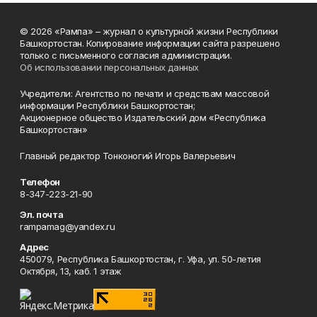
© 2026 «Рампа» – журнал о культурной жизни Республики
Башкортостан. Копирование информации сайта разрешено
только с письменного согласия администрации.
Об использовании персональных данных
Учредители: Агентство по печати и средствам массовой
информации Республики Башкортостан;
Акционерное общество Издательский дом «Республика
Башкортостан»
Главный редактор Тонконогий Игорь Валерьевич
Телефон
8-347-223-21-90
Эл. почта
rampamag@yandex.ru
Адрес
450079, Республика Башкортостан, г. Уфа, ул. 50-летия
Октября, 13, каб. 1 этаж