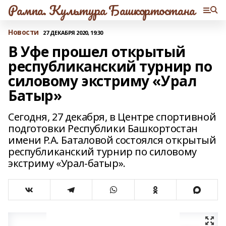
Рампа. Культура Башкортостана
Новости
27 ДЕКАБРЯ 2020, 19:30
В Уфе прошел открытый
республиканский турнир по
силовому экстриму «Урал
Батыр»
Сегодня, 27 декабря, в Центре спортивной
подготовки Республики Башкортостан
имени Р.А. Баталовой состоялся открытый
республиканский турнир по силовому
экстриму «Урал-батыр».