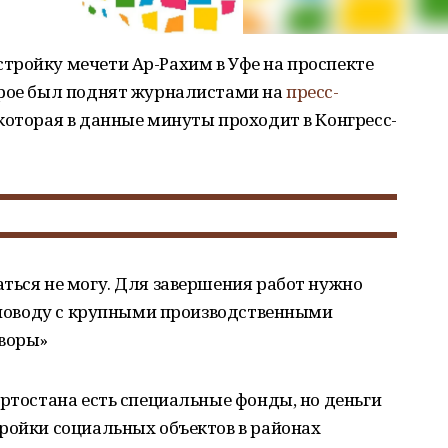
тройку мечети Ар-Рахим в Уфе на проспекте
трое был поднят журналистами на
пресс-
которая в данные минуты проходит в Конгресс-
ться не могу. Для завершения работ нужно
у поводу с крупными производственными
оворы»
ортостана есть специальные фонды, но деньги
ройки социальных объектов в районах