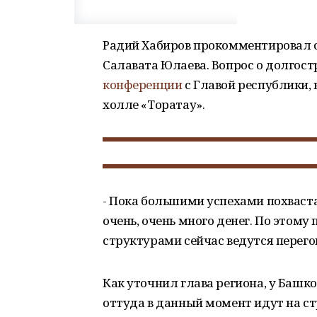
Радий Хабиров прокомментировал с
Салавата Юлаева. Вопрос о долгос
конференции
с Главой республики, 
холле «Торатау».
- Пока большими успехами похваста
очень, очень много денег. По этом
структурами сейчас ведутся перег
Как уточнил глава региона, у Башк
оттуда в данный момент идут на ст