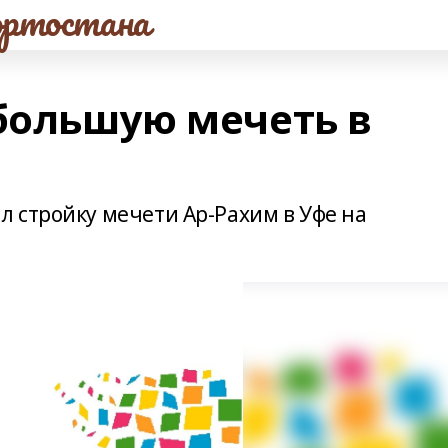
ртостана
 большую мечеть в
 стройку мечети Ар-Рахим в Уфе на