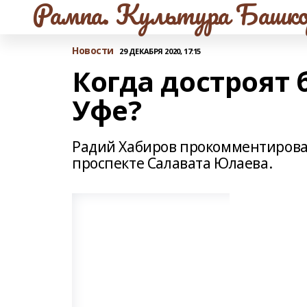
Рампа. Культура Башко
Новости
29 ДЕКАБРЯ 2020, 17:15
Когда достроят
Уфе?
Радий Хабиров прокомментировал
проспекте Салавата Юлаева.