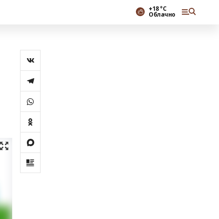
+18 °С
Облачно