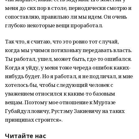
меня до сих пор в столе, периодически смотрю и
сопоставляю, правильно ли мы идем. Он очень
глубоко некоторые вещи проработал.
Так что, я считаю, что это ровно тот случай,
когда мы учимся потихоньку передавать власть.
Ты работал, ушел, может быть, где-то ошибался.
Когда я уйду, у меня тоже череда ошибок каких-
нибудь будет. Но я работал, я не подличал, и мне
хотелось бы, чтобы следующий человек с
уважением относился к каким-то базовым
вещам. Поэтому мое отношение к Муртазе
Губайдулловичу, Рустэму Закиевичу на таких
принципах строится».
Читайте нас