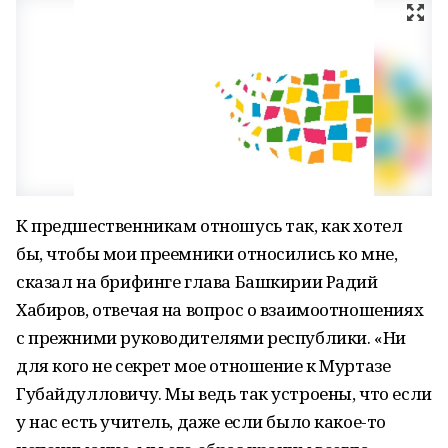
К предшественникам отношусь так, как хотел
бы, чтобы мои преемники относились ко мне,
сказал на брифинге глава Башкирии Радий
Хабиров, отвечая на вопрос о взаимоотношениях
с прежними руководителями республики. «Ни
для кого не секрет мое отношение к Муртазе
Губайдулловичу. Мы ведь так устроены, что если
у нас есть учитель, даже если было какое-то