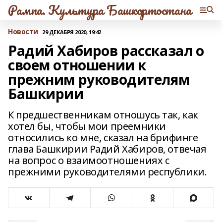
Рампа. Культура Башкортостана
Новости
29 ДЕКАБРЯ 2020, 19:42
Радий Хабиров рассказал о
своем отношении к
прежним руководителям
Башкирии
К предшественникам отношусь так, как
хотел бы, чтобы мои преемники
относились ко мне, сказал на брифинге
глава Башкирии Радий Хабиров, отвечая
на вопрос о взаимоотношениях с
прежними руководителями республики.