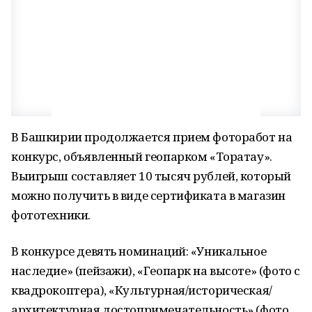
В Башкирии продолжается прием фоторабот на
конкурс, объявленный геопарком «Торатау».
Выигрыш составляет 10 тысяч рублей, который
можно получить в виде сертификата в магазин
фототехники.
В конкурсе девять номинаций: «Уникальное
наследие» (пейзажи), «Геопарк на высоте» (фото с
квадрокоптера), «Культурная/историческая/
архитектурная достопримечательность» (фото