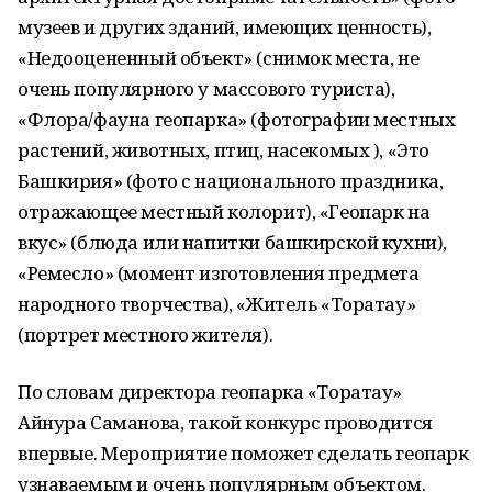
музеев и других зданий, имеющих ценность),
«Недооцененный объект» (снимок места, не
очень популярного у массового туриста),
«Флора/фауна геопарка» (фотографии местных
растений, животных, птиц, насекомых ), «Это
Башкирия» (фото с национального праздника,
отражающее местный колорит), «Геопарк на
вкус» (блюда или напитки башкирской кухни),
«Ремесло» (момент изготовления предмета
народного творчества), «Житель «Торатау»
(портрет местного жителя).
По словам директора геопарка «Торатау»
Айнура Саманова, такой конкурс проводится
впервые. Мероприятие поможет сделать геопарк
узнаваемым и очень популярным объектом.