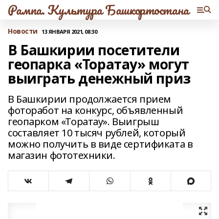
Рампа. Культура Башкортостана
Новости
13 ЯНВАРЯ 2021, 08:30
В Башкирии посетители
геопарка «Торатау» могут
выиграть денежный приз
В Башкирии продолжается прием
фоторабот на конкурс, объявленный
геопарком «Торатау». Выигрыш
составляет 10 тысяч рублей, который
можно получить в виде сертификата в
магазин фототехники.