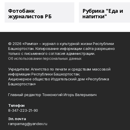
Фотобанк
Рубрика "Еда и
журналистов РБ
напитки"
© 2026 «Рампа» – журнал о культурной жизни Республики
Башкортостан. Копирование информации сайта разрешено
только с письменного согласия администрации.
Об использовании персональных данных
Учредители: Агентство по печати и средствам массовой
информации Республики Башкортостан;
Акционерное общество Издательский дом «Республика
Башкортостан»
Главный редактор Тонконогий Игорь Валерьевич
Телефон
8-347-223-21-90
Эл. почта
rampamag@yandex.ru