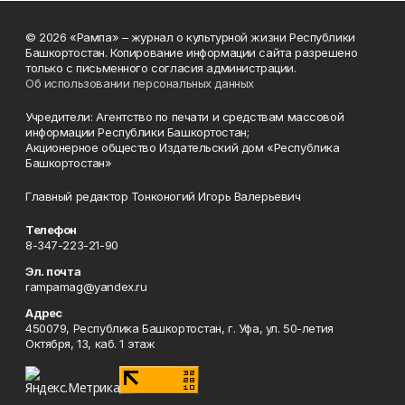
© 2026 «Рампа» – журнал о культурной жизни Республики
Башкортостан. Копирование информации сайта разрешено
только с письменного согласия администрации.
Об использовании персональных данных
Учредители: Агентство по печати и средствам массовой
информации Республики Башкортостан;
Акционерное общество Издательский дом «Республика
Башкортостан»
Главный редактор Тонконогий Игорь Валерьевич
Телефон
8-347-223-21-90
Эл. почта
rampamag@yandex.ru
Адрес
450079, Республика Башкортостан, г. Уфа, ул. 50-летия
Октября, 13, каб. 1 этаж