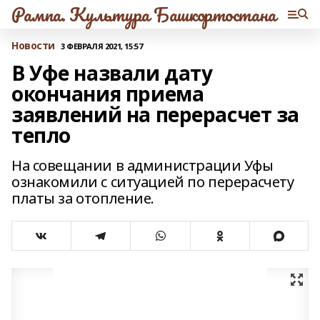
Рампа. Культура Башкортостана
Новости
3 ФЕВРАЛЯ 2021, 15:57
В Уфе назвали дату
окончания приема
заявлений на перерасчет за
тепло
На совещании в администрации Уфы
ознакомили с ситуацией по перерасчету
платы за отопление.