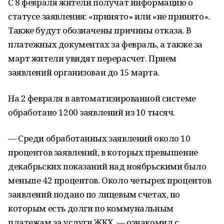
С 8 февраля жители получат информацию о
статусе заявления: «принято» или «не принято».
Также будут обозначены причины отказа. В
платежных документах за февраль, а также за
март жители увидят перерасчет. Прием
заявлений организован до 15 марта.
На 2 февраля в автоматизированной системе
обработано 1200 заявлений из 10 тысяч.
— Среди обработанных заявлений около 10
процентов заявлений, в которых превышение
декабрьских показаний над ноябрьскими было
меньше 42 процентов. Около четырех процентов
заявлений подано по лицевым счетах, по
которым есть долги по коммунальным
платежам за услуги ЖКХ, — ознакомил с